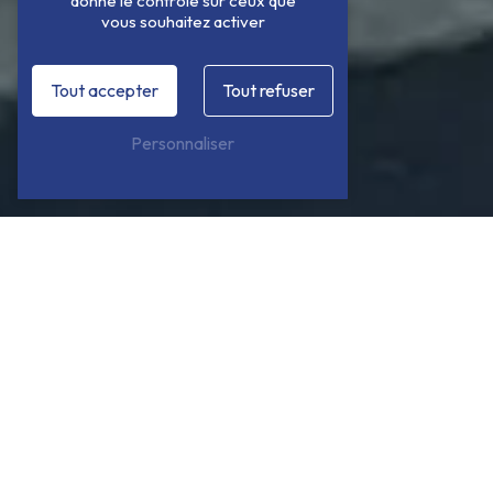
donne le contrôle sur ceux que
vous souhaitez activer
Tout accepter
Tout refuser
Personnaliser
Bâches Languedocienne : solutions
de bâches sur mesure à
Lunel.