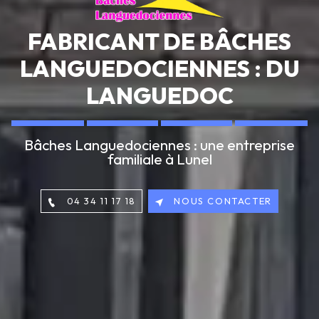
FABRICANT DE BÂCHES
LANGUEDOCIENNES : DU
LANGUEDOC
Bâches Languedociennes : une entreprise
familiale à Lunel
04 34 11 17 18
NOUS CONTACTER